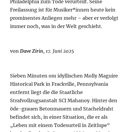
Philadelphia zum Tode verurteilt. Seine
Freilassung ist für Musiker*innen heute kein
prominentes Anliegen mehr – aber er verfolgt
immer noch, was in der Welt geschieht.
von
Dave Zirin
,
17. Juni 2025
Sieben Minuten om idyllischen Molly Maguire
Historical Park in Frackville, Pennsylvania
entfernt liegt die die Staatliche
Strafvollzugsanstalt SCI Mahanoy. Hinter den
öde-grauen Betonmauern und Stacheldraht
befindet sich, in einer Situation, die er als
„Leben mit einem Todesurteil in Zeitlupe“