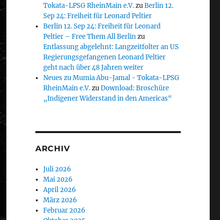
Tokata-LPSG RheinMain e.V.
zu
Berlin 12.
Sep 24: Freiheit für Leonard Peltier
Berlin 12. Sep 24: Freiheit für Leonard
Peltier – Free Them All Berlin
zu
Entlassung abgelehnt: Langzeitfolter an US
Regierungsgefangenen Leonard Peltier
geht nach über 48 Jahren weiter
Neues zu Mumia Abu-Jamal - Tokata-LPSG
RheinMain e.V.
zu
Download: Broschüre
„Indigener Widerstand in den Americas“
ARCHIV
Juli 2026
Mai 2026
April 2026
März 2026
Februar 2026