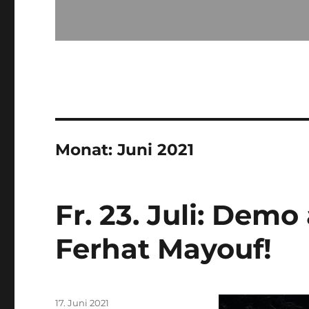
Monat:
Juni 2021
Fr. 23. Juli: Dem
Ferhat Mayouf!
Veröffentlicht
17. Juni 2021