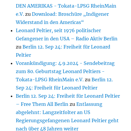
DEN AMERIKAS - Tokata-LPSG RheinMain
e.V.
zu
Download: Broschüre „Indigener
Widerstand in den Americas“
Leonard Peltier, seit 1976 politischer
Gefangener in den USA – Radio Aktiv Berlin
zu
Berlin 12. Sep 24: Freiheit für Leonard
Peltier
Vorankündigung: 4.9.2024 - Sendebeitrag
zum 80. Geburtstag Leonard Peltiers -
Tokata-LPSG RheinMain e.V.
zu
Berlin 12.
Sep 24: Freiheit für Leonard Peltier
Berlin 12. Sep 24: Freiheit für Leonard Peltier
– Free Them All Berlin
zu
Entlassung
abgelehnt: Langzeitfolter an US
Regierungsgefangenen Leonard Peltier geht
nach über 48 Jahren weiter