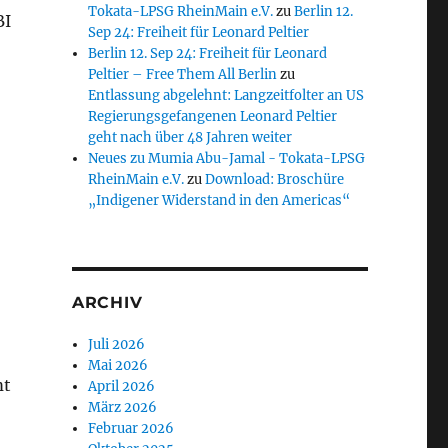
Tokata-LPSG RheinMain e.V.
zu
Berlin 12.
BI
Sep 24: Freiheit für Leonard Peltier
Berlin 12. Sep 24: Freiheit für Leonard
Peltier – Free Them All Berlin
zu
Entlassung abgelehnt: Langzeitfolter an US
Regierungsgefangenen Leonard Peltier
geht nach über 48 Jahren weiter
Neues zu Mumia Abu-Jamal - Tokata-LPSG
RheinMain e.V.
zu
Download: Broschüre
„Indigener Widerstand in den Americas“
ARCHIV
Juli 2026
Mai 2026
mt
April 2026
März 2026
Februar 2026