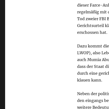
dieser Farce-Anh
regelmäßig mit 
Tod zweier FBI 
Gerichtsurteil kl
erschossen hat.
Dazu kommt die 
LWOP), also Lebe
auch Mumia Abu-J
dass der Staat d
durch eine geri
klauen kann.
Neben der polit
den eingangs be
weitere Bedeutu