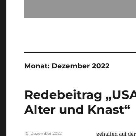
Monat:
Dezember 2022
Redebeitrag „USA:
Alter und Knast“
Veröffentlicht
10. Dezember 2022
gehalten auf der