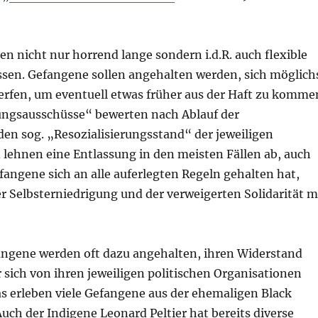
n nicht nur horrend lange sondern i.d.R. auch flexible
assen. Gefangene sollen angehalten werden, sich möglich
erfen, um eventuell etwas früher aus der Haft zu komme
ngsausschüsse“ bewerten nach Ablauf der
en sog. „Resozialisierungsstand“ der jeweiligen
lehnen eine Entlassung in den meisten Fällen ab, auch
angene sich an alle auferlegten Regeln gehalten hat,
er Selbsterniedrigung und der verweigerten Solidarität m
gene werden oft dazu angehalten, ihren Widerstand
sich von ihren jeweiligen politischen Organisationen
s erleben viele Gefangene aus der ehemaligen Black
Auch der Indigene Leonard Peltier hat bereits diverse