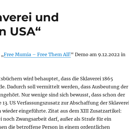
averei und
en USA“
 „
Free Mumia – Free Them All!
“ Demo am 9.12.2022 in
sbüchern wird behauptet, dass die Sklaverei 1865
de. Dadurch soll vermittelt werden, dass Ausbeutung der
ngehört. Nur wenige sind sich bewusst, dass schon der
 13. US Verfassungszusatz zur Abschaffung der Sklavere
h wieder eingeführte. Zitat aus dem XIII Zusatzartikel:
 noch Zwangsarbeit darf, außer als Strafe für ein
sen die betroffene Person in einem ordentlichen