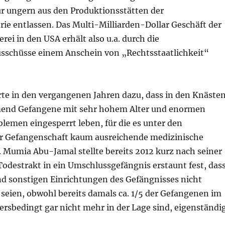
ur ungern aus den Produktionsstätten der
ie entlassen. Das Multi-Milliarden-Dollar Geschäft der
ei in den USA erhält also u.a. durch die
schüsse einem Anschein von „Rechtsstaatlichkeit“
rte in den vergangenen Jahren dazu, dass in den Knäste
end Gefangene mit sehr hohem Alter und enormen
lemen eingesperrt leben, für die es unter den
r Gefangenschaft kaum ausreichende medizinische
 Mumia Abu-Jamal stellte bereits 2012 kurz nach seiner
odestrakt in ein Umschlussgefängnis erstaunt fest, das
nd sonstigen Einrichtungen des Gefängnisses nicht
 seien, obwohl bereits damals ca. 1/5 der Gefangenen im
ersbedingt gar nicht mehr in der Lage sind, eigenständi