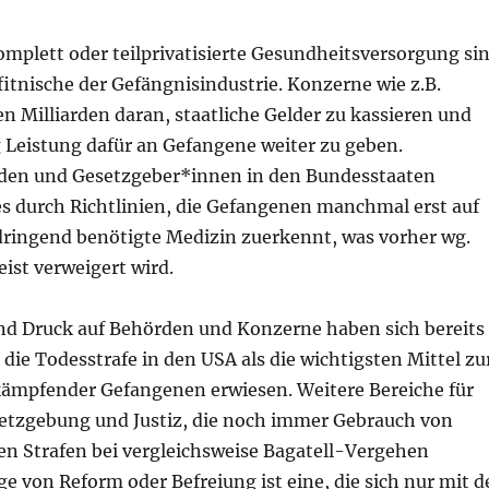
omplett oder teilprivatisierte Gesundheitsversorgung si
fitnische der Gefängnisindustrie. Konzerne wie z.B.
n Milliarden daran, staatliche Gelder zu kassieren und
 Leistung dafür an Gefangene weiter zu geben.
den und Gesetzgeber*innen in den Bundesstaaten
es durch Richtlinien, die Gefangenen manchmal erst auf
ringend benötigte Medizin zuerkennt, was vorher wg.
ist verweigert wird.
und Druck auf Behörden und Konzerne haben sich bereits
ie Todesstrafe in den USA als die wichtigsten Mittel zu
ämpfender Gefangenen erwiesen. Weitere Bereiche für
setzgebung und Justiz, die noch immer Gebrauch von
en Strafen bei vergleichsweise Bagatell-Vergehen
e von Reform oder Befreiung ist eine, die sich nur mit d