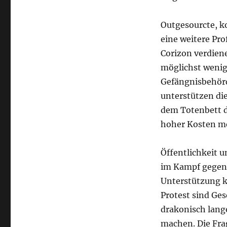
Outgesourcte, k
eine weitere Pro
Corizon verdiene
möglichst wenig
Gefängnisbehör
unterstützen di
dem Totenbett d
hoher Kosten me
Öffentlichkeit 
im Kampf gegen d
Unterstützung k
Protest sind Ge
drakonisch lang
machen. Die Frag