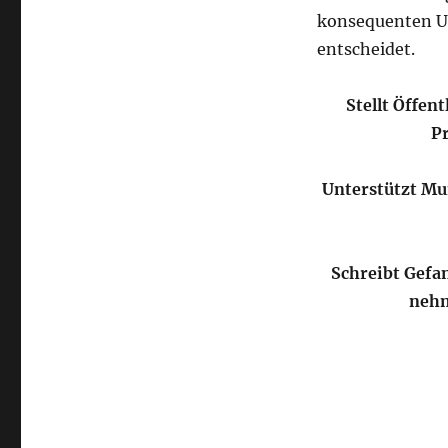
konsequenten U
entscheidet.
Stellt Öffen
Pr
Unterstützt Mu
Schreibt Gefa
nehm