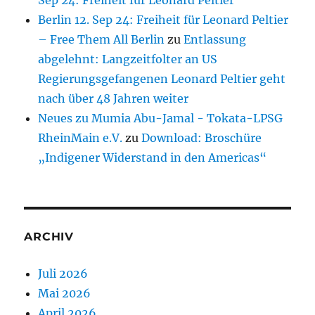
Sep 24: Freiheit für Leonard Peltier
Berlin 12. Sep 24: Freiheit für Leonard Peltier
– Free Them All Berlin
zu
Entlassung
abgelehnt: Langzeitfolter an US
Regierungsgefangenen Leonard Peltier geht
nach über 48 Jahren weiter
Neues zu Mumia Abu-Jamal - Tokata-LPSG
RheinMain e.V.
zu
Download: Broschüre
„Indigener Widerstand in den Americas“
ARCHIV
Juli 2026
Mai 2026
April 2026