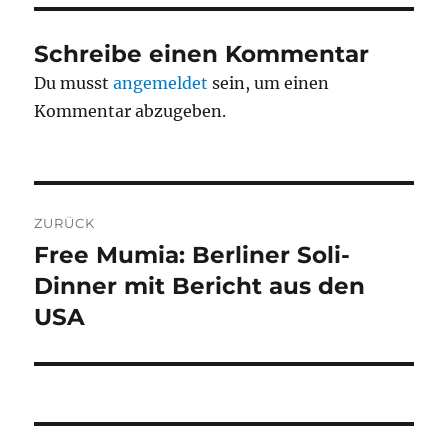
Schreibe einen Kommentar
Du musst
angemeldet
sein, um einen
Kommentar abzugeben.
Beitragsnavigation
ZURÜCK
Free Mumia: Berliner Soli-
Vorheriger
Beitrag:
Dinner mit Bericht aus den
USA