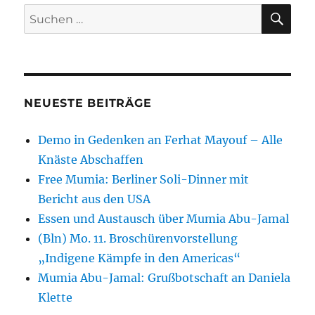
SU
Suchen
nach:
NEUESTE BEITRÄGE
Demo in Gedenken an Ferhat Mayouf – Alle
Knäste Abschaffen
Free Mumia: Berliner Soli-Dinner mit
Bericht aus den USA
Essen und Austausch über Mumia Abu-Jamal
(Bln) Mo. 11. Broschürenvorstellung
„Indigene Kämpfe in den Americas“
Mumia Abu-Jamal: Grußbotschaft an Daniela
Klette