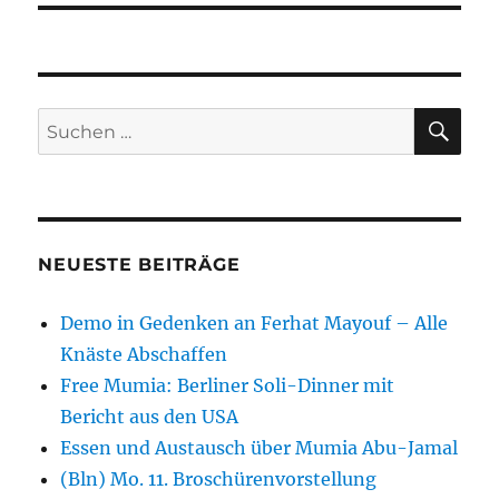
SU
Suchen
nach:
NEUESTE BEITRÄGE
Demo in Gedenken an Ferhat Mayouf – Alle
Knäste Abschaffen
Free Mumia: Berliner Soli-Dinner mit
Bericht aus den USA
Essen und Austausch über Mumia Abu-Jamal
(Bln) Mo. 11. Broschürenvorstellung