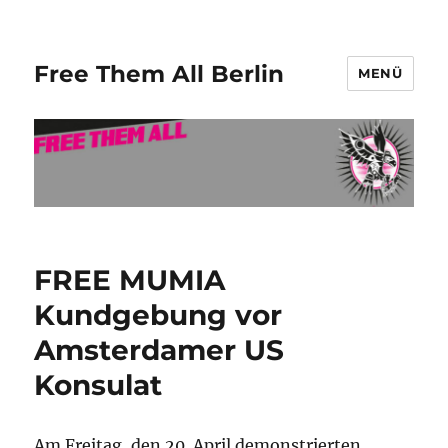
Free Them All Berlin
MENÜ
FREE MUMIA
Kundgebung vor
Amsterdamer US
Konsulat
Am Freitag, den 20. April demonstrierten